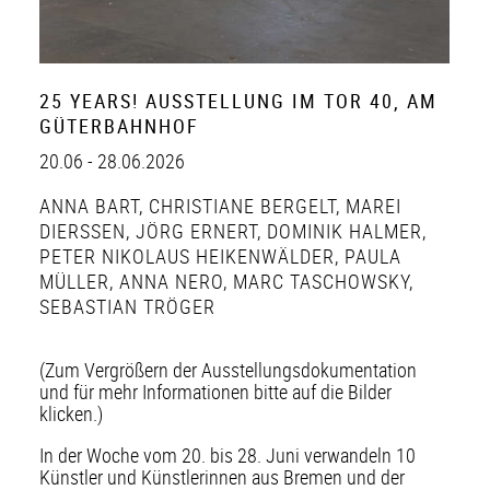
25 YEARS! AUSSTELLUNG IM TOR 40, AM
GÜTERBAHNHOF
20.06 - 28.06.2026
ANNA BART
,
CHRISTIANE BERGELT
,
MAREI
DIERSSEN
,
JÖRG ERNERT
,
DOMINIK HALMER
,
PETER NIKOLAUS HEIKENWÄLDER
,
PAULA
MÜLLER
,
ANNA NERO
,
MARC TASCHOWSKY
,
SEBASTIAN TRÖGER
(Zum Vergrößern der Ausstellungsdokumentation
und für mehr Informationen bitte auf die Bilder
klicken.)
In der Woche vom 20. bis 28. Juni verwandeln 10
Künstler und Künstlerinnen aus Bremen und der