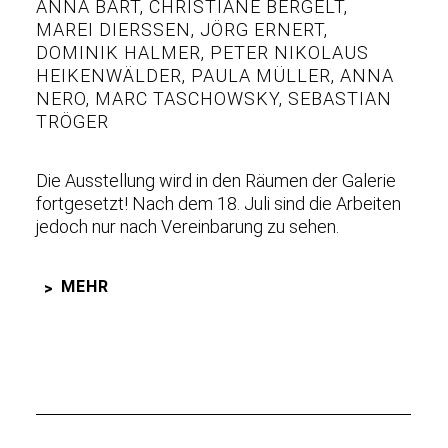
ANNA BART
,
CHRISTIANE BERGELT
,
MAREI DIERSSEN
,
JÖRG ERNERT
,
DOMINIK HALMER
,
PETER NIKOLAUS
HEIKENWÄLDER
,
PAULA MÜLLER
,
ANNA
NERO
,
MARC TASCHOWSKY
,
SEBASTIAN
TRÖGER
Die Ausstellung wird in den Räumen der Galerie
fortgesetzt! Nach dem 18. Juli sind die Arbeiten
jedoch nur nach Vereinbarung zu sehen.
MEHR