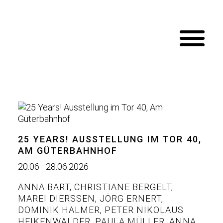
25 YEARS! AUSSTELLUNG IM TOR 40,
AM GÜTERBAHNHOF
20.06 - 28.06.2026
ANNA BART
,
CHRISTIANE BERGELT
,
MAREI DIERSSEN
,
JÖRG ERNERT
,
DOMINIK HALMER
,
PETER NIKOLAUS
HEIKENWÄLDER
,
PAULA MÜLLER
,
ANNA