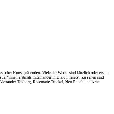
her Kunst präsentiert. Viele der Werke sind kürzlich oder erst in
er*innen erstmals miteinander in Dialog gesetzt. Zu sehen sind
r, Alexander Tovborg, Rosemarie Trockel, Neo Rauch und Arne