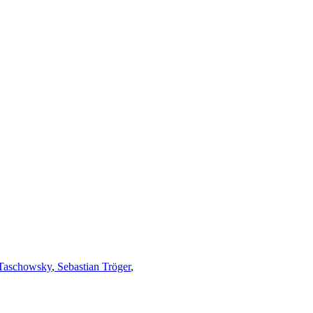
Taschowsky
,
Sebastian Tröger
,