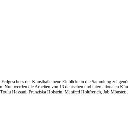
dgeschoss der Kunsthalle neue Einblicke in die Sammlung zeitgenössisc
 Nun werden die Arbeiten von 13 deutschen und internationalen Künstl
 Toulu Hassani, Franziska Holstein, Manfred Holtfrerich, Jub Mönste