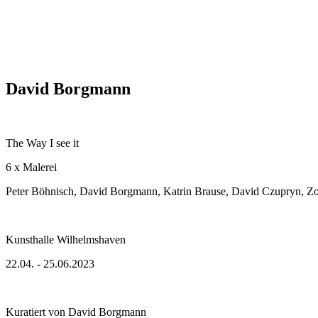
David Borgmann
The Way I see it
6 x Malerei
Peter Böhnisch, David Borgmann, Katrin Brause, David Czupryn, Z
Kunsthalle Wilhelmshaven
22.04. - 25.06.2023
Kuratiert von David Borgmann