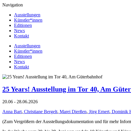
Navigation
Ausstellungen
Künstler*innen
Editionen
News
Kontakt
Ausstellungen
Künstler*innen
Editionen
News
Kontakt
25 Years! Ausstellung im Tor 40, Am Güte
20.06 - 28.06.2026
Anna Bart
,
Christiane Bergelt
,
Marei Dierßen
,
Jörg Ernert
,
Dominik 
(Zum Vergrößern der Ausstellungsdokumentation und für mehr Informat