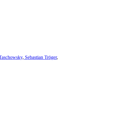
Taschowsky
,
Sebastian Tröger
,