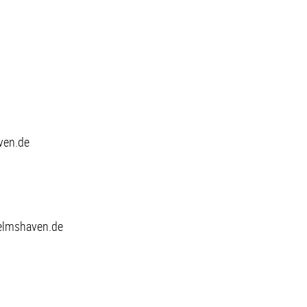
ven.de
helmshaven.de