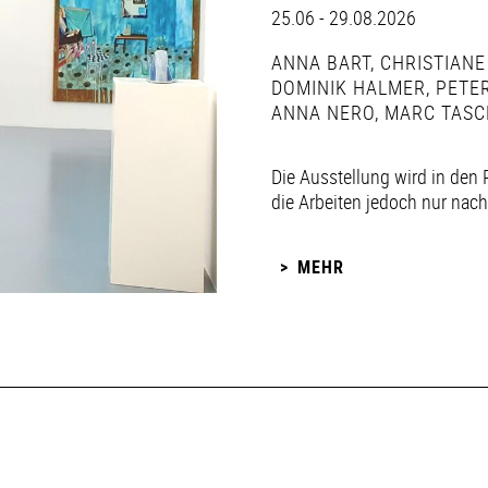
25.06 - 29.08.2026
ANNA BART
,
CHRISTIANE
DOMINIK HALMER
,
PETER
ANNA NERO
,
MARC TASC
Die Ausstellung wird in den 
die Arbeiten jedoch nur nac
MEHR