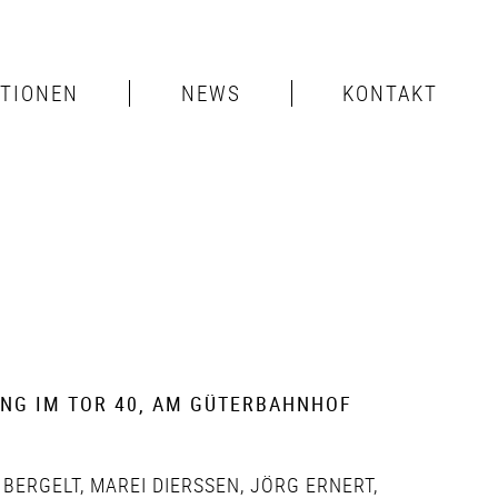
ITIONEN
NEWS
KONTAKT
UNG IM TOR 40, AM GÜTERBAHNHOF
 BERGELT
,
MAREI DIERSSEN
,
JÖRG ERNERT
,