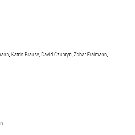
ann, Katrin Brause, David Czupryn, Zohar Fraimann,
nn