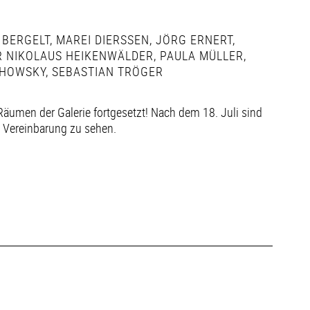
 BERGELT
,
MAREI DIERSSEN
,
JÖRG ERNERT
,
 NIKOLAUS HEIKENWÄLDER
,
PAULA MÜLLER
,
HOWSKY
,
SEBASTIAN TRÖGER
Räumen der Galerie fortgesetzt! Nach dem 18. Juli sind
h Vereinbarung zu sehen.