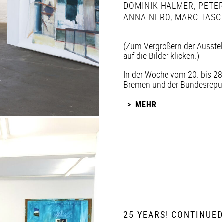
DOMINIK HALMER
,
PETER
ANNA NERO
,
MARC TASC
(Zum Vergrößern der Ausste
auf die Bilder klicken.)
In der Woche vom 20. bis 28
Bremen und der Bundesrepubl
MEHR
25 YEARS! CONTINUED