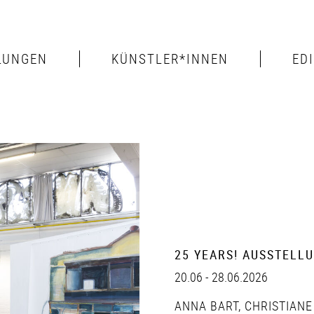
LUNGEN
KÜNSTLER*INNEN
ED
25 YEARS! AUSSTELL
20.06 - 28.06.2026
ANNA BART
,
CHRISTIANE