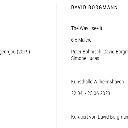
DAVID BORGMANN
The Way I see it
6 x Malerei
ogeorgou (2019)
Peter Böhnisch, David Borgm
Simone Lucas
Kunsthalle Wilhelmshaven
22.04. - 25.06.2023
Kuratiert von David Borgma