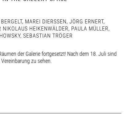
 BERGELT
,
MAREI DIERSSEN
,
JÖRG ERNERT
,
 NIKOLAUS HEIKENWÄLDER
,
PAULA MÜLLER
,
HOWSKY
,
SEBASTIAN TRÖGER
Räumen der Galerie fortgesetzt! Nach dem 18. Juli sind
h Vereinbarung zu sehen.