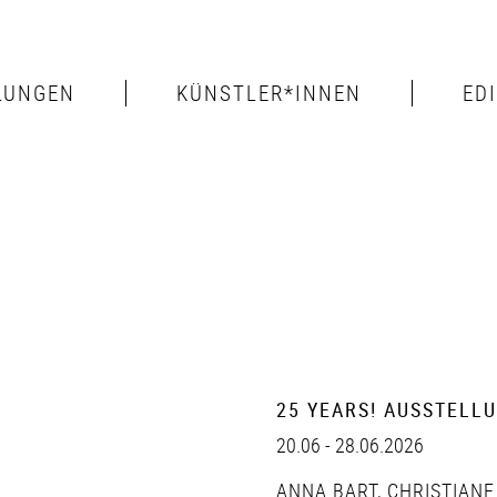
LUNGEN
KÜNSTLER*INNEN
ED
25 YEARS! AUSSTELL
20.06 - 28.06.2026
ANNA BART
,
CHRISTIANE