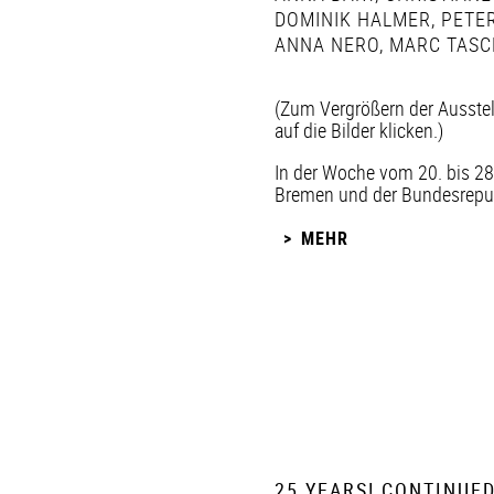
DOMINIK HALMER
,
PETER
ANNA NERO
,
MARC TASC
(Zum Vergrößern der Ausste
auf die Bilder klicken.)
In der Woche vom 20. bis 28
Bremen und der Bundesrepubl
MEHR
25 YEARS! CONTINUED