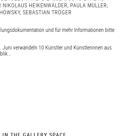
 NIKOLAUS HEIKENWÄLDER
,
PAULA MÜLLER
,
HOWSKY
,
SEBASTIAN TRÖGER
llungsdokumentation und für mehr Informationen bitte
. Juni verwandeln 10 Künstler und Künstlerinnen aus
ik...
 IN THE GALLERY SPACE