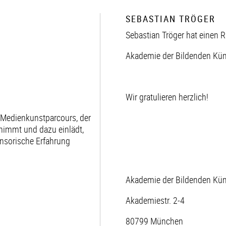
SEBASTIAN TRÖGER
Sebastian Tröger hat einen R
Akademie der Bildenden Kün
Wir gratulieren herzlich!
r Medienkunstparcours, der
tnimmt und dazu einlädt,
ensorische Erfahrung
Akademie der Bildenden Kü
Akademiestr. 2-4
80799 München