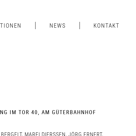
ITIONEN
NEWS
KONTAKT
UNG IM TOR 40, AM GÜTERBAHNHOF
 BERGELT
,
MAREI DIERSSEN
,
JÖRG ERNERT
,