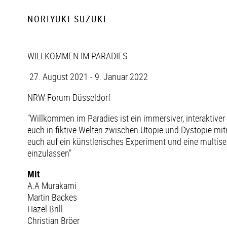
NORIYUKI SUZUKI
WILLKOMMEN IM PARADIES
27. August 2021 - 9. Januar 2022
NRW-Forum Düsseldorf
"Willkommen im Paradies ist ein immersiver, interaktive
euch in fiktive Welten zwischen Utopie und Dystopie mi
euch auf ein künstlerisches Experiment und eine multis
einzulassen"
Mit
A.A Murakami
Martin Backes
Hazel Brill
Christian Bröer