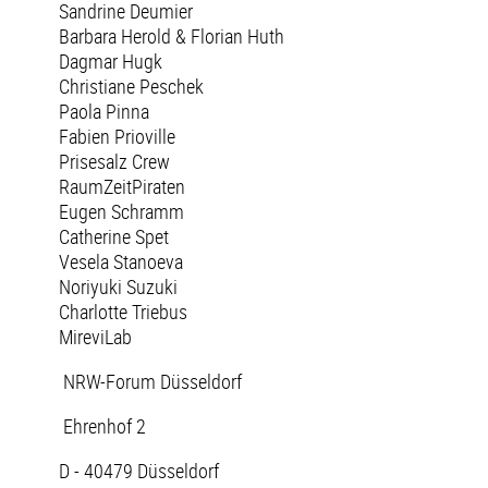
Sandrine Deumier
Barbara Herold & Florian Huth
Dagmar Hugk
Christiane Peschek
Paola Pinna
Fabien Prioville
Prisesalz Crew
RaumZeitPiraten
Eugen Schramm
Catherine Spet
Vesela Stanoeva
Noriyuki Suzuki
Charlotte Triebus
MireviLab
NRW-Forum Düsseldorf
Ehrenhof 2
D - 40479 Düsseldorf