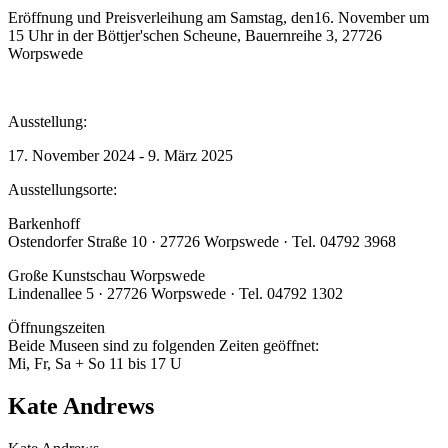
Eröffnung und Preisverleihung am Samstag, den16. November um
15 Uhr in der Böttjer'schen Scheune, Bauernreihe 3, 27726
Worpswede
Ausstellung:
17. November 2024 - 9. März 2025
Ausstellungsorte:
Barkenhoff
Ostendorfer Straße 10 · 27726 Worpswede · Tel. 04792 3968
Große Kunstschau Worpswede
Lindenallee 5 · 27726 Worpswede · Tel. 04792 1302
Öffnungszeiten
Beide Museen sind zu folgenden Zeiten geöffnet:
Mi, Fr, Sa + So 11 bis 17 U
Kate Andrews