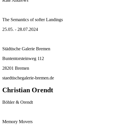
Kate Andrews
The Semantics of softer Landings
25.05. - 28.07.2024
Städtische Galerie Bremen
Buntentorsteinweg 112
28201 Bremen
staedtischegalerie-bremen.de
Christian Orendt
Böhler & Orendt
Memory Movers