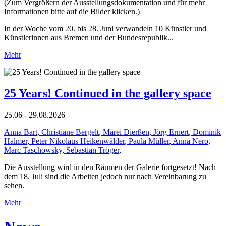
(Zum Vergrößern der Ausstellungsdokumentation und für mehr
Informationen bitte auf die Bilder klicken.)
In der Woche vom 20. bis 28. Juni verwandeln 10 Künstler und
Künstlerinnen aus Bremen und der Bundesrepublik...
Mehr
25 Years! Continued in the gallery space
25.06 - 29.08.2026
Anna Bart
,
Christiane Bergelt
,
Marei Dierßen
,
Jörg Ernert
,
Dominik
Halmer
,
Peter Nikolaus Heikenwälder
,
Paula Müller
,
Anna Nero
,
Marc Taschowsky
,
Sebastian Tröger
,
Die Ausstellung wird in den Räumen der Galerie fortgesetzt! Nach
dem 18. Juli sind die Arbeiten jedoch nur nach Vereinbarung zu
sehen.
Mehr