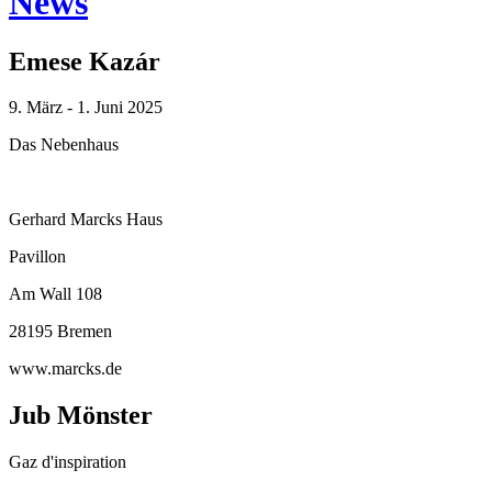
News
Emese Kazár
9. März - 1. Juni 2025
Das Nebenhaus
Gerhard Marcks Haus
Pavillon
Am Wall 108
28195 Bremen
www.marcks.de
Jub Mönster
Gaz d'inspiration