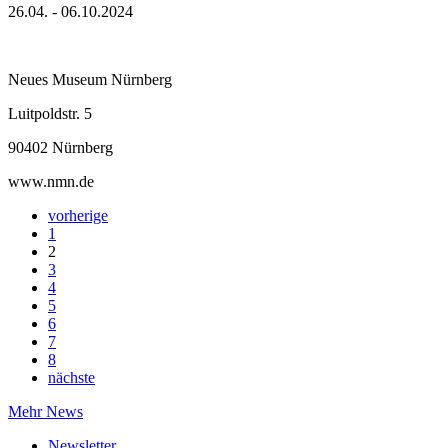
26.04. - 06.10.2024
Neues Museum Nürnberg
Luitpoldstr. 5
90402 Nürnberg
www.nmn.de
vorherige
1
2
3
4
5
6
7
8
nächste
Mehr News
Newsletter