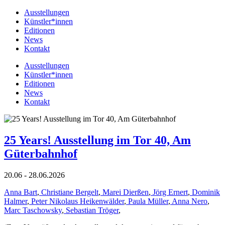
Ausstellungen
Künstler*innen
Editionen
News
Kontakt
Ausstellungen
Künstler*innen
Editionen
News
Kontakt
25 Years! Ausstellung im Tor 40, Am
Güterbahnhof
20.06 - 28.06.2026
Anna Bart
,
Christiane Bergelt
,
Marei Dierßen
,
Jörg Ernert
,
Dominik
Halmer
,
Peter Nikolaus Heikenwälder
,
Paula Müller
,
Anna Nero
,
Marc Taschowsky
,
Sebastian Tröger
,