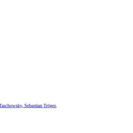
Taschowsky
,
Sebastian Tröger
,