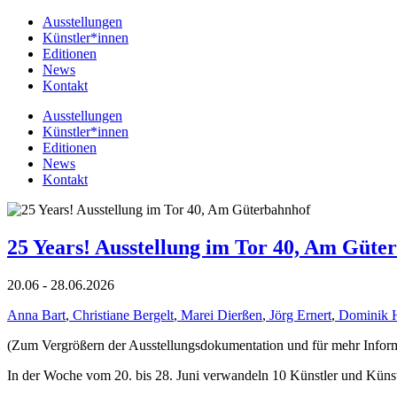
Ausstellungen
Künstler*innen
Editionen
News
Kontakt
Ausstellungen
Künstler*innen
Editionen
News
Kontakt
25 Years! Ausstellung im Tor 40, Am Güte
20.06 - 28.06.2026
Anna Bart
,
Christiane Bergelt
,
Marei Dierßen
,
Jörg Ernert
,
Dominik 
(Zum Vergrößern der Ausstellungsdokumentation und für mehr Informat
In der Woche vom 20. bis 28. Juni verwandeln 10 Künstler und Küns