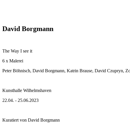
David Borgmann
The Way I see it
6 x Malerei
Peter Böhnisch, David Borgmann, Katrin Brause, David Czupryn, Z
Kunsthalle Wilhelmshaven
22.04. - 25.06.2023
Kuratiert von David Borgmann