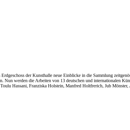
dgeschoss der Kunsthalle neue Einblicke in die Sammlung zeitgenössisc
 Nun werden die Arbeiten von 13 deutschen und internationalen Künstl
 Toulu Hassani, Franziska Holstein, Manfred Holtfrerich, Jub Mönste