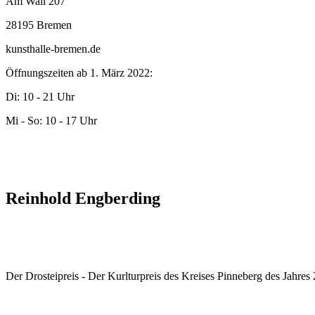
Am Wall 207
28195 Bremen
kunsthalle-bremen.de
Öffnungszeiten ab 1. März 2022:
Di: 10 - 21 Uhr
Mi - So: 10 - 17 Uhr
Reinhold Engberding
Der Drosteipreis - Der Kurlturpreis des Kreises Pinneberg des Jahre