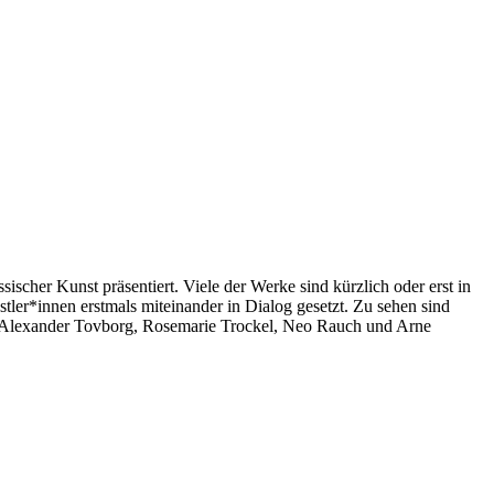
her Kunst präsentiert. Viele der Werke sind kürzlich oder erst in
er*innen erstmals miteinander in Dialog gesetzt. Zu sehen sind
r, Alexander Tovborg, Rosemarie Trockel, Neo Rauch und Arne