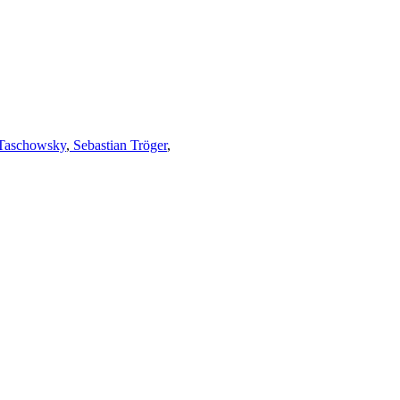
Taschowsky
,
Sebastian Tröger
,