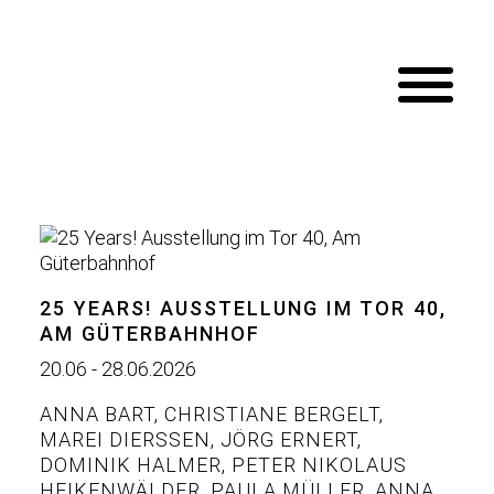
25 YEARS! AUSSTELLUNG IM TOR 40,
AM GÜTERBAHNHOF
20.06 - 28.06.2026
ANNA BART
,
CHRISTIANE BERGELT
,
MAREI DIERSSEN
,
JÖRG ERNERT
,
DOMINIK HALMER
,
PETER NIKOLAUS
HEIKENWÄLDER
,
PAULA MÜLLER
,
ANNA