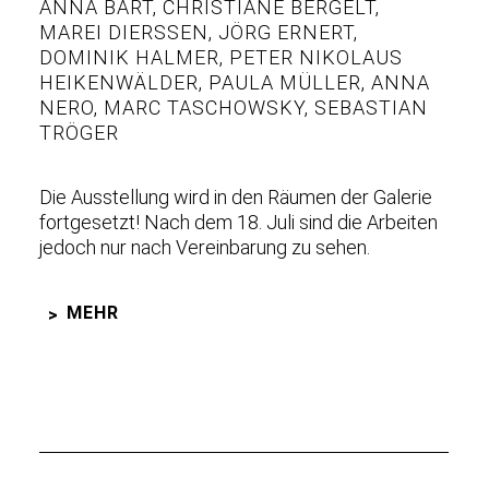
ANNA BART
,
CHRISTIANE BERGELT
,
MAREI DIERSSEN
,
JÖRG ERNERT
,
DOMINIK HALMER
,
PETER NIKOLAUS
HEIKENWÄLDER
,
PAULA MÜLLER
,
ANNA
NERO
,
MARC TASCHOWSKY
,
SEBASTIAN
TRÖGER
Die Ausstellung wird in den Räumen der Galerie
fortgesetzt! Nach dem 18. Juli sind die Arbeiten
jedoch nur nach Vereinbarung zu sehen.
MEHR