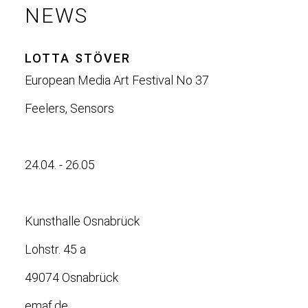
NEWS
LOTTA STÖVER
European Media Art Festival No 37
Feelers, Sensors
24.04. - 26.05
Kunsthalle Osnabrück
Lohstr. 45 a
49074 Osnabrück
emaf.de