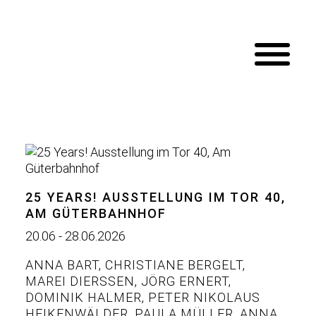
25 YEARS! AUSSTELLUNG IM TOR 40,
AM GÜTERBAHNHOF
20.06 - 28.06.2026
ANNA BART
,
CHRISTIANE BERGELT
,
MAREI DIERSSEN
,
JÖRG ERNERT
,
DOMINIK HALMER
,
PETER NIKOLAUS
HEIKENWÄLDER
,
PAULA MÜLLER
,
ANNA