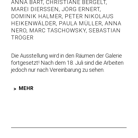
ANNA BART
,
CHRISTIANE BERGELT
,
MAREI DIERSSEN
,
JÖRG ERNERT
,
DOMINIK HALMER
,
PETER NIKOLAUS
HEIKENWÄLDER
,
PAULA MÜLLER
,
ANNA
NERO
,
MARC TASCHOWSKY
,
SEBASTIAN
TRÖGER
Die Ausstellung wird in den Räumen der Galerie
fortgesetzt! Nach dem 18. Juli sind die Arbeiten
jedoch nur nach Vereinbarung zu sehen.
MEHR